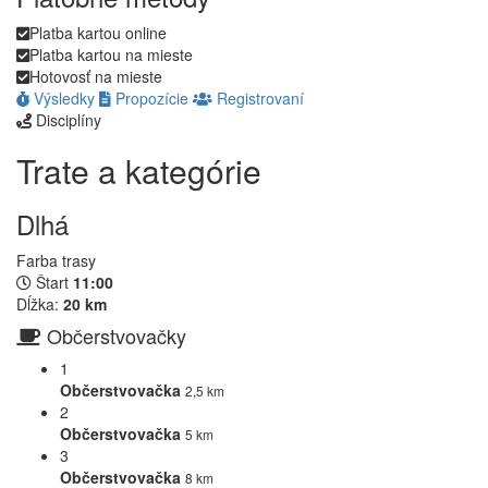
Platba kartou online
Platba kartou na mieste
Hotovosť na mieste
Výsledky
Propozície
Registrovaní
Disciplíny
Trate a kategórie
Dlhá
Farba trasy
Štart
11:00
Dĺžka:
20 km
Občerstvovačky
1
Občerstvovačka
2,5 km
2
Občerstvovačka
5 km
3
Občerstvovačka
8 km