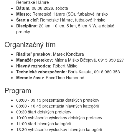
Remetské Hámre
Dátum:
08.08.2026, sobota
Miesto:
Remetské Hámre (SO), futbalové ihrisko
Štart a cieľ:
Remetské Hámre, futbalové ihrisko
Disciplíny:
20 km, 10 km, 5 km, 5 km N.W. a detské
preteky
Organizačný tím
Riaditeľ pretekov:
Marek Kondžura
Manažér pretekov:
Milena Miško Bičejová, 0915 950 227
Hlavný rozhodca:
Róbert Miško
Technické zabezpečenie:
Boris Kakuta, 0918 980 353
Meranie času:
RaceTime Humenné
Program
08:00 - 09:15 prezentácia detských pretekov
08:00 - 10:45 prezentácia hlavných kategórií
09:30 štart detských pretekov
10:00 vyhlásenie výsledkov detských pretekov
11:00 štart hlavných kategórií
13:30 vyhlásenie výsledkov hlavných kategórií