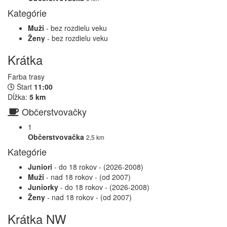
Kategórie
Muži
- bez rozdielu veku
Ženy
- bez rozdielu veku
Krátka
Farba trasy
Štart
11:00
Dĺžka:
5 km
Občerstvovačky
1
Občerstvovačka
2,5 km
Kategórie
Juniori
- do 18 rokov - (2026-2008)
Muži
- nad 18 rokov - (od 2007)
Juniorky
- do 18 rokov - (2026-2008)
Ženy
- nad 18 rokov - (od 2007)
Krátka NW