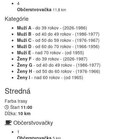
4
Občerstvovačka
11,8 km
Kategórie
Muži A
- do 39 rokov - (2026-1986)
Muži B
- od 40 do 49 rokov - (1986-1977)
Muži C
- od 50 do 59 rokov - (1976-1967)
Muži D
- od 60 do 70 rokov - (1966-1956)
Muži E
- nad 70 rokov - (od 1955)
Ženy F
- do 39 rokov - (2026-1987)
Ženy G
- od 40 do 49 rokov - (1986-1977)
Ženy H
- od 50 do 60 rokov - (1976-1966)
Ženy I
- nad 60 rokov - (od 1965)
Stredná
Farba trasy
Štart
11:00
Dĺžka:
10 km
Občerstvovačky
1
Občerstvovačka
5 km