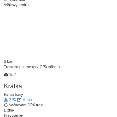
Výškový profil
-
0 km
-
Trasa sa pripravuje z GPX súboru.
Trať
Krátka
Farba trasy
GPX
Mapa
Načítavam GPX trasu
Dĺžka
-
Prevýšenie
-