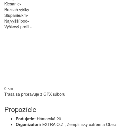
Klesanie
-
Rozsah výšky
-
Stúpanie/km
-
Najvyšší bod
-
Výškový profil
-
0 km
-
Trasa sa pripravuje z GPX súboru.
Propozície
Podujatie:
Hámorská 20
Organizátori:
EXTRA O.Z., Zemplínsky extrém a Obec