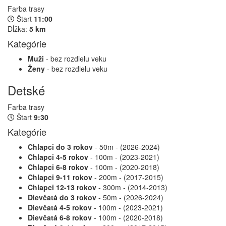
Farba trasy
Štart
11:00
Dĺžka:
5 km
Kategórie
Muži
- bez rozdielu veku
Ženy
- bez rozdielu veku
Detské
Farba trasy
Štart
9:30
Kategórie
Chlapci do 3 rokov
- 50m - (2026-2024)
Chlapci 4-5 rokov
- 100m - (2023-2021)
Chlapci 6-8 rokov
- 100m - (2020-2018)
Chlapci 9-11 rokov
- 200m - (2017-2015)
Chlapci 12-13 rokov
- 300m - (2014-2013)
Dievčatá do 3 rokov
- 50m - (2026-2024)
Dievčatá 4-5 rokov
- 100m - (2023-2021)
Dievčatá 6-8 rokov
- 100m - (2020-2018)