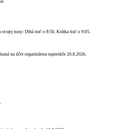
ka.
 svojej trasy: Dlhá trať o 8:50, Krátka trať o 9:05.
ísaná na účet organizátora najneskôr 20.8.2026.
.