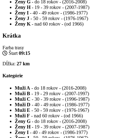
Ženy G
- do 18 rokov - (2016-2008)
Ženy H
- 19 - 39 rokov - (2007-1987)
Ženy I
- 40 - 49 rokov - (1986-1977)
Ženy J
- 50 - 59 rokov - (1976-1967)
Ženy K
- nad 60 rokov - (od 1966)
Krátka
Farba trasy
Štart
09:15
Dĺžka:
27 km
Kategórie
Muži A
- do 18 rokov - (2016-2008)
Muži B
- 19 - 29 rokov - (2007-1997)
Muži C
- 30 - 39 rokov - (1996-1987)
Muži D
- 40 - 49 rokov - (1986-1977)
Muži E
- 50 - 59 rokov - (1976-1967)
Muži F
- nad 60 rokov - (od 1966)
Ženy G
- do 18 rokov - (2016-2008)
Ženy H
- 19 - 39 rokov - (2007-1987)
Ženy I
- 40 - 49 rokov - (1986-1977)
Ženy J
- 50 - 59 rokov - (1976-1967)