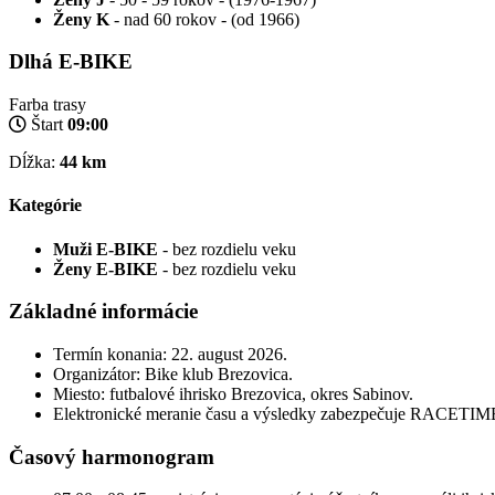
Ženy K
- nad 60 rokov - (od 1966)
Dlhá E-BIKE
Farba trasy
Štart
09:00
Dĺžka:
44 km
Kategórie
Muži E-BIKE
- bez rozdielu veku
Ženy E-BIKE
- bez rozdielu veku
Základné informácie
Termín konania: 22. august 2026.
Organizátor: Bike klub Brezovica.
Miesto: futbalové ihrisko Brezovica, okres Sabinov.
Elektronické meranie času a výsledky zabezpečuje RACETIME
Časový harmonogram