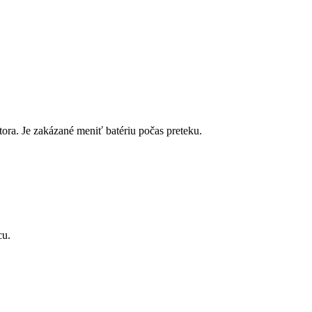
ra. Je zakázané meniť batériu počas preteku.
cu.