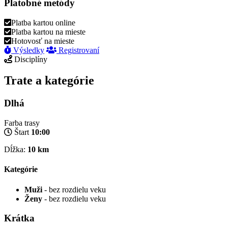
Platobné metódy
Platba kartou online
Platba kartou na mieste
Hotovosť na mieste
Výsledky
Registrovaní
Disciplíny
Trate a kategórie
Dlhá
Farba trasy
Štart
10:00
Dĺžka:
10 km
Kategórie
Muži
- bez rozdielu veku
Ženy
- bez rozdielu veku
Krátka