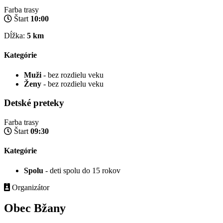
Farba trasy
Štart
10:00
Dĺžka:
5 km
Kategórie
Muži
- bez rozdielu veku
Ženy
- bez rozdielu veku
Detské preteky
Farba trasy
Štart
09:30
Kategórie
Spolu
- deti spolu do 15 rokov
Organizátor
Obec Bžany