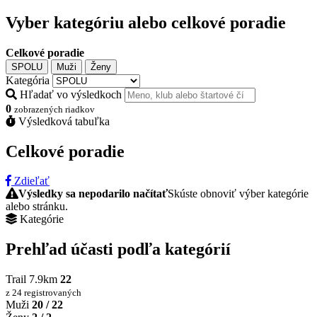
Vyber kategóriu alebo celkové poradie
Celkové poradie
SPOLU
Muži
Ženy
Kategória
Hľadať vo výsledkoch
0
zobrazených riadkov
Výsledková tabuľka
Celkové poradie
Zdieľať
Výsledky sa nepodarilo načítať
Skúste obnoviť výber kategórie
alebo stránku.
Kategórie
Prehľad účasti podľa kategórií
Trail 7.9km
22
z 24 registrovaných
Muži
20 / 22