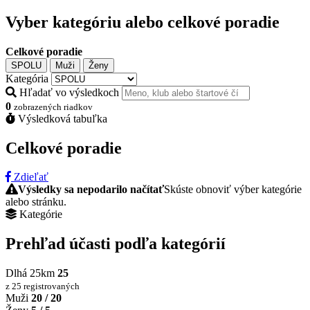
Vyber kategóriu alebo celkové poradie
Celkové poradie
SPOLU
Muži
Ženy
Kategória
Hľadať vo výsledkoch
0
zobrazených riadkov
Výsledková tabuľka
Celkové poradie
Zdieľať
Výsledky sa nepodarilo načítať
Skúste obnoviť výber kategórie
alebo stránku.
Kategórie
Prehľad účasti podľa kategórií
Dlhá 25km
25
z 25 registrovaných
Muži
20 / 20