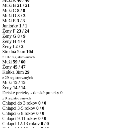
Muži A
40 / 40
Muži B
21 / 21
Muži C
8 / 8
Muži D
3 / 3
Muži E
3 / 3
Juniorky
1 / 1
Ženy F
23 / 24
Ženy G
8 / 9
Ženy H
4 / 4
Ženy I
2 / 2
Stredná 5km
104
z 107 registrovaných
Muži
59 / 60
Ženy
45 / 47
Krátka 3km
29
z 29 registrovaných
Muži
15 / 15
Ženy
14 / 14
Detské preteky - detské preteky
0
z 0 registrovaných
Chlapci do 3 rokov
0 / 0
Chlapci 3-5 rokov
0 / 0
Chlapci 6-8 rokov
0 / 0
Chlapci 9-11 rokov
0 / 0
Chlapci 12-13 rokov
0 / 0