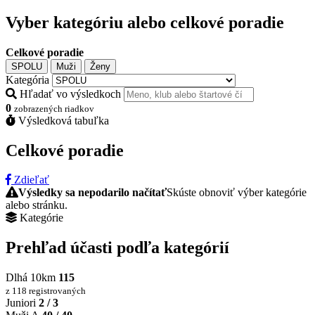
Vyber kategóriu alebo celkové poradie
Celkové poradie
SPOLU
Muži
Ženy
Kategória
Hľadať vo výsledkoch
0
zobrazených riadkov
Výsledková tabuľka
Celkové poradie
Zdieľať
Výsledky sa nepodarilo načítať
Skúste obnoviť výber kategórie
alebo stránku.
Kategórie
Prehľad účasti podľa kategórií
Dlhá 10km
115
z 118 registrovaných
Juniori
2 / 3