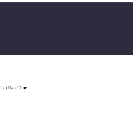
buľka RaceTime.