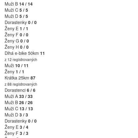
Muži B
14 / 14
Muži C
5 / 5
Muži D
5 / 5
Dorastenky
0 / 0
Ženy E
1 / 1
Ženy F
0 / 0
Ženy G
0 / 0
Ženy H
0 / 0
Dlhá e-bike 50km
11
z 12 registrovaných
Muži
10 / 11
Ženy
1 / 1
Krátka 25km
87
z 88 registrovaných
Dorastenci
6 / 6
Muži A
33 / 33
Muži B
26 / 26
Muži C
13 / 13
Muži D
3 / 3
Dorastenky
0 / 0
Ženy E
3 / 4
Ženy F
3 / 3