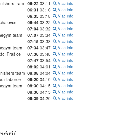
nishers tram
06:22
03:11
Viac info
06:31
03:16
Viac info
06:35
03:18
Viac info
chalovce
06:44
03:22
Viac info
07:04
03:32
Viac info
negym team
07:07
03:34
Viac info
07:15
03:38
Viac info
negym team
07:34
03:47
Viac info
žci Prašice
07:36
03:48
Viac info
07:47
03:54
Viac info
08:02
04:01
Viac info
nishers team
08:08
04:04
Viac info
dzilaborce
08:20
04:10
Viac info
negym team
08:30
04:15
Viac info
08:30
04:15
Viac info
08:39
04:20
Viac info
órií