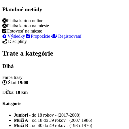
Platobné metódy
Platba kartou online
Platba kartou na mieste
Hotovosť na mieste
Výsledky
Propozície
Registrovaní
Disciplíny
Trate a kategórie
Dlhá
Farba trasy
Štart
19:00
Dĺžka:
10 km
Kategórie
Juniori
- do 18 rokov - (2017-2008)
Muži A
- od 18 do 39 rokov - (2007-1986)
Muži B
- od 40 do 49 rokov - (1985-1976)