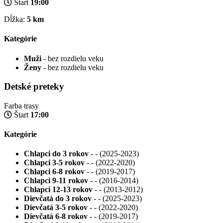
Štart
19:00
Dĺžka:
5 km
Kategórie
Muži
- bez rozdielu veku
Ženy
- bez rozdielu veku
Detské preteky
Farba trasy
Štart
17:00
Kategórie
Chlapci do 3 rokov
- - (2025-2023)
Chlapci 3-5 rokov
- - (2022-2020)
Chlapci 6-8 rokov
- - (2019-2017)
Chlapci 9-11 rokov
- - (2016-2014)
Chlapci 12-13 rokov
- - (2013-2012)
Dievčatá do 3 rokov
- - (2025-2023)
Dievčatá 3-5 rokov
- - (2022-2020)
Dievčatá 6-8 rokov
- - (2019-2017)